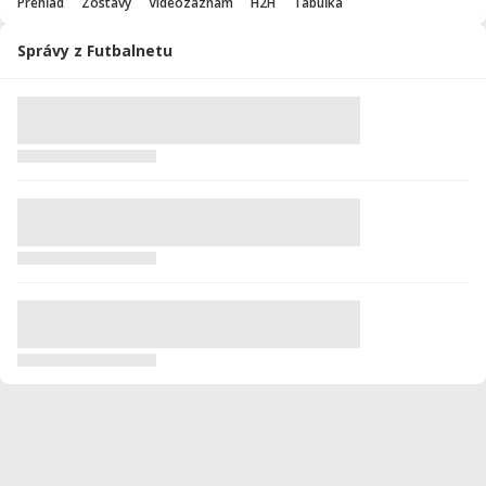
Prehľad
Zostavy
Videozáznam
H2H
Tabuľka
Správy z Futbalnetu