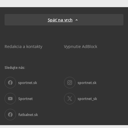
Späť na vrch
Redakcia a kontakty
Vypnutie AdBlock
Sledujte nás:
sportnet.sk
sportnet.sk
Sportnet
sportnet_sk
futbalnet.sk