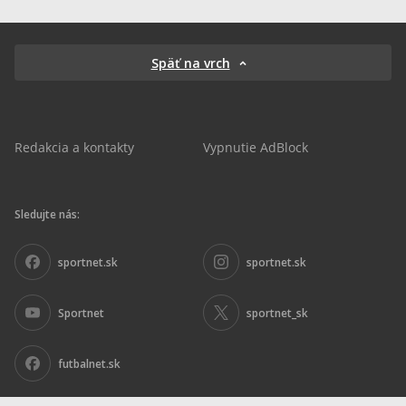
Späť na vrch
Redakcia a kontakty
Vypnutie AdBlock
Sledujte nás:
sportnet.sk
sportnet.sk
Sportnet
sportnet_sk
futbalnet.sk