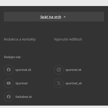
Späť na vrch
Redakcia a kontakty
Vypnutie AdBlock
Sledujte nás:
sportnet.sk
sportnet.sk
Sportnet
sportnet_sk
futbalnet.sk