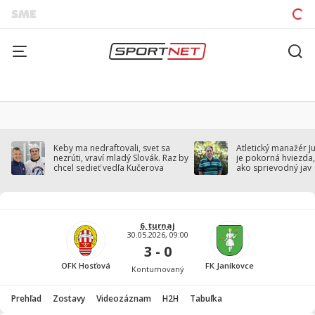
Keby ma nedraftovali, svet sa
Atletický manažér J
nezrúti, vraví mladý Slovák. Raz by
je pokorná hviezda,
chcel sedieť vedľa Kučerova
ako sprievodný jav
6. turnaj
30.05.2026, 09:00
3 - 0
OFK Hosťová
FK Janíkovce
Kontumovaný
Prehľad
Zostavy
Videozáznam
H2H
Tabuľka