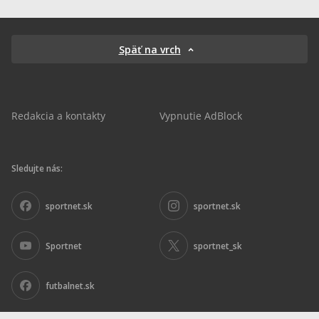
Späť na vrch
Redakcia a kontakty
Vypnutie AdBlock
Sledujte nás:
sportnet.sk
sportnet.sk
Sportnet
sportnet_sk
futbalnet.sk