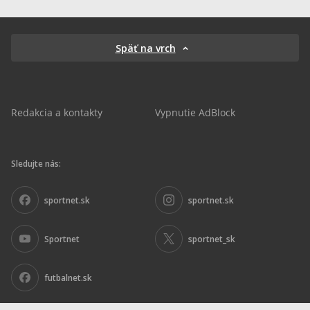
Späť na vrch
Redakcia a kontakty
Vypnutie AdBlock
Sledujte nás:
sportnet.sk
sportnet.sk
Sportnet
sportnet_sk
futbalnet.sk