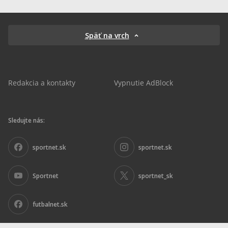
Späť na vrch
Redakcia a kontakty
Vypnutie AdBlock
Sledujte nás:
sportnet.sk
sportnet.sk
Sportnet
sportnet_sk
futbalnet.sk