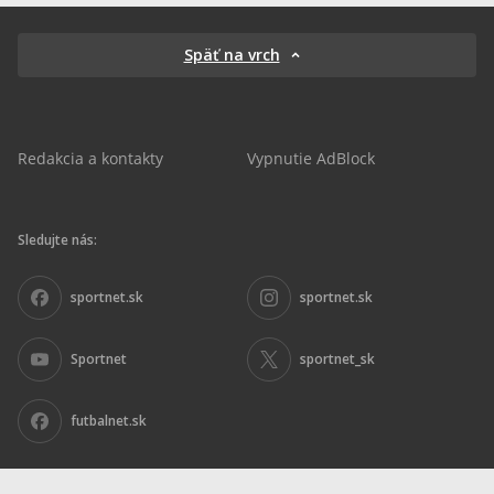
Späť na vrch
Redakcia a kontakty
Vypnutie AdBlock
Sledujte nás:
sportnet.sk
sportnet.sk
Sportnet
sportnet_sk
futbalnet.sk