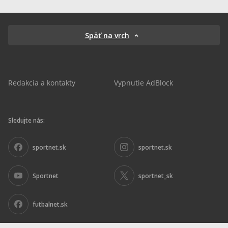
Späť na vrch
Redakcia a kontakty
Vypnutie AdBlock
Sledujte nás:
sportnet.sk
sportnet.sk
Sportnet
sportnet_sk
futbalnet.sk