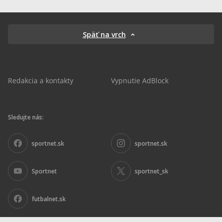
Späť na vrch
Redakcia a kontakty
Vypnutie AdBlock
Sledujte nás:
sportnet.sk
sportnet.sk
Sportnet
sportnet_sk
futbalnet.sk