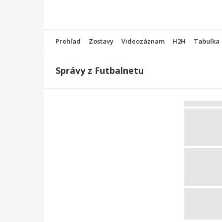
Prehľad
Zostavy
Videozáznam
H2H
Tabuľka
Správy z Futbalnetu