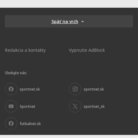
Späť na vrch
Redakcia a kontakty
Vypnutie AdBlock
Sledujte nás:
sportnet.sk
sportnet.sk
Sportnet
sportnet_sk
futbalnet.sk