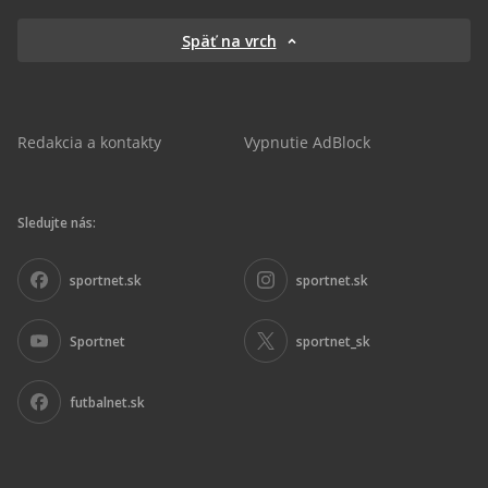
Späť na vrch
Redakcia a kontakty
Vypnutie AdBlock
Sledujte nás:
sportnet.sk
sportnet.sk
Sportnet
sportnet_sk
futbalnet.sk