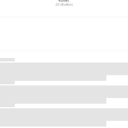
Koniec
20
divákov