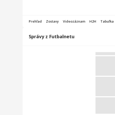
Prehľad
Zostavy
Videozáznam
H2H
Tabuľka
Správy z Futbalnetu