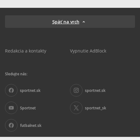
Späť na vrch
Redakcia a kontakty
Vypnutie AdBlock
Sledujte nás:
sportnet.sk
sportnet.sk
Sportnet
sportnet_sk
futbalnet.sk