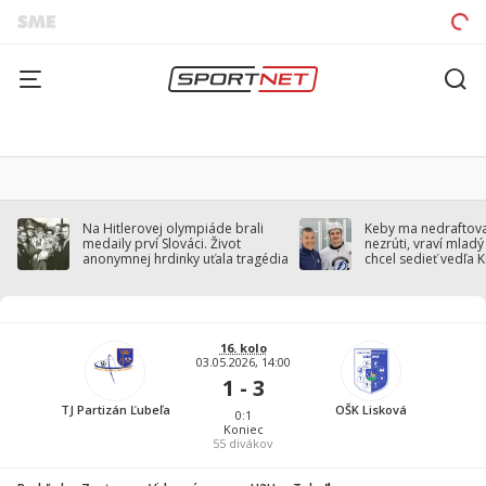
Na Hitlerovej olympiáde brali
Keby ma nedraftoval
medaily prví Slováci. Život
nezrúti, vraví mladý
anonymnej hrdinky uťala tragédia
chcel sedieť vedľa 
16. kolo
03.05.2026, 14:00
1 - 3
TJ Partizán Ľubeľa
OŠK Lisková
0:1
Koniec
55
divákov