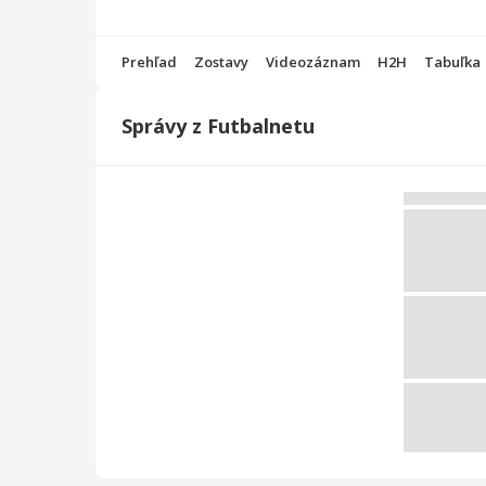
Prehľad
Zostavy
Videozáznam
H2H
Tabuľka
Správy z Futbalnetu