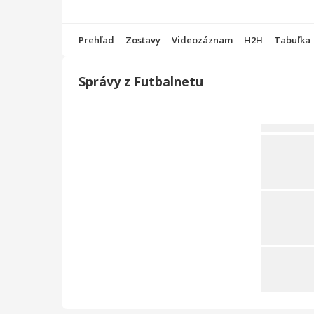
Prehľad
Zostavy
Videozáznam
H2H
Tabuľka
Správy z Futbalnetu