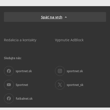
Späť na vrch
Redakcia a kontakty
Vypnutie AdBlock
Sledujte nás:
sportnet.sk
sportnet.sk
Sportnet
sportnet_sk
futbalnet.sk