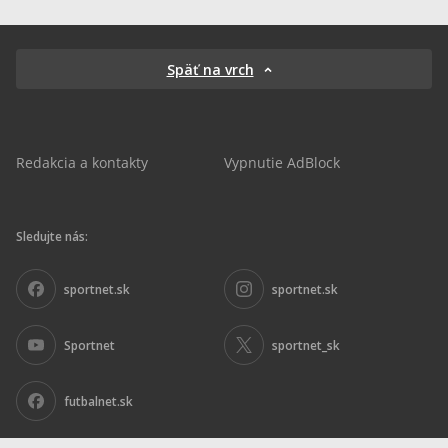
Späť na vrch
Redakcia a kontakty
Vypnutie AdBlock
Sledujte nás:
sportnet.sk
sportnet.sk
Sportnet
sportnet_sk
futbalnet.sk