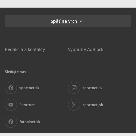
Späť na vrch
Redakcia a kontakty
Vypnutie AdBlock
Sledujte nás:
sportnet.sk
sportnet.sk
Sportnet
sportnet_sk
futbalnet.sk