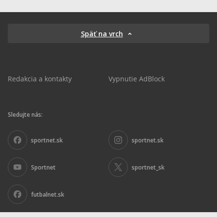
Späť na vrch
Redakcia a kontakty
Vypnutie AdBlock
Sledujte nás:
sportnet.sk
sportnet.sk
Sportnet
sportnet_sk
futbalnet.sk