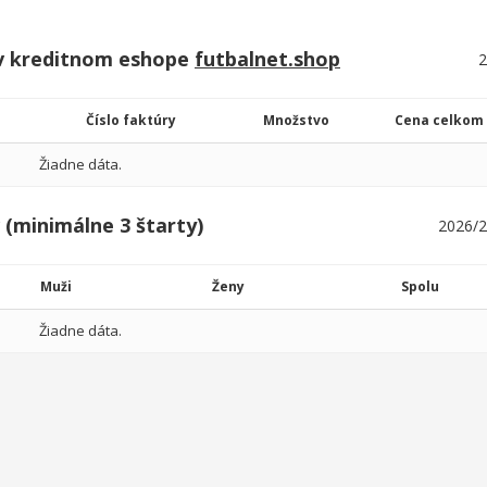
v kreditnom eshope
futbalnet.shop
Číslo faktúry
Množstvo
Cena celkom
Žiadne dáta.
 (minimálne 3 štarty)
Muži
Ženy
Spolu
Žiadne dáta.