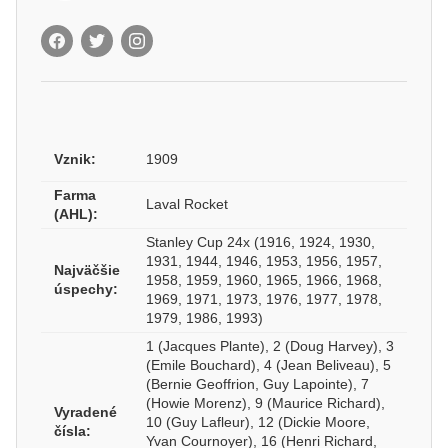
Vznik:
1909
Farma
Laval Rocket
(AHL):
Stanley Cup 24x (1916, 1924, 1930,
1931, 1944, 1946, 1953, 1956, 1957,
Najväčšie
1958, 1959, 1960, 1965, 1966, 1968,
úspechy:
1969, 1971, 1973, 1976, 1977, 1978,
1979, 1986, 1993)
1 (Jacques Plante), 2 (Doug Harvey), 3
(Emile Bouchard), 4 (Jean Beliveau), 5
(Bernie Geoffrion, Guy Lapointe), 7
(Howie Morenz), 9 (Maurice Richard),
Vyradené
10 (Guy Lafleur), 12 (Dickie Moore,
čísla:
Yvan Cournoyer), 16 (Henri Richard,