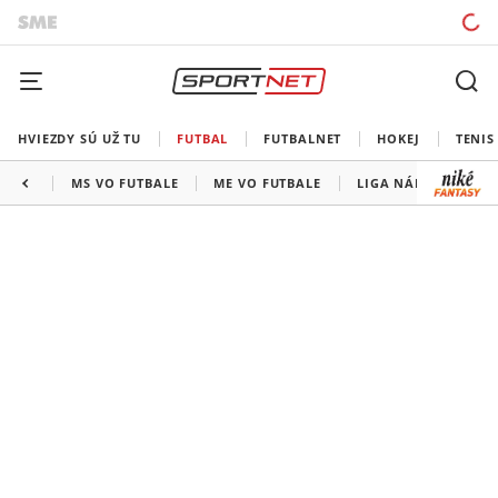
HVIEZDY SÚ UŽ TU
FUTBAL
FUTBALNET
HOKEJ
TENIS
MS VO FUTBALE
ME VO FUTBALE
LIGA NÁRODOV