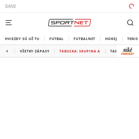
HVIEZDY SÚ UŽ TU
FUTBAL
FUTBALNET
HOKEJ
TENIS
VŠETKY ZÁPASY
TABUĽKA: SKUPINA A
TABUĽKA: SKU