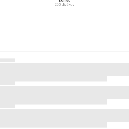
Koniec
250
divákov