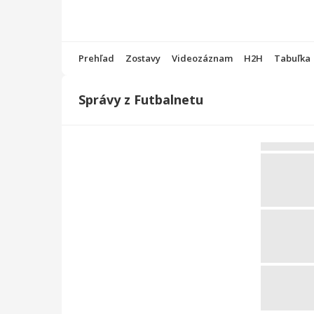
Prehľad
Zostavy
Videozáznam
H2H
Tabuľka
Správy z Futbalnetu