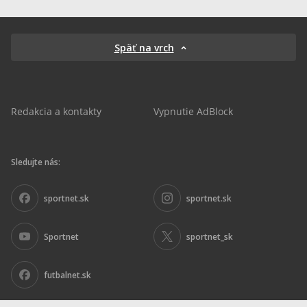
Späť na vrch
Redakcia a kontakty
Vypnutie AdBlock
Sledujte nás:
sportnet.sk
sportnet.sk
Sportnet
sportnet_sk
futbalnet.sk