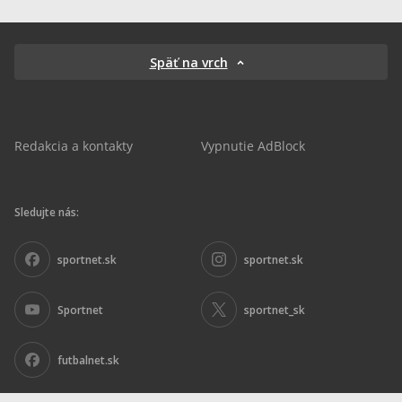
Späť na vrch
Redakcia a kontakty
Vypnutie AdBlock
Sledujte nás:
sportnet.sk
sportnet.sk
Sportnet
sportnet_sk
futbalnet.sk