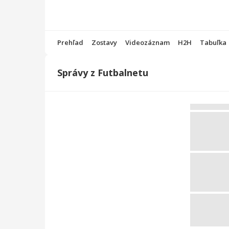
Prehľad
Zostavy
Videozáznam
H2H
Tabuľka
Správy z Futbalnetu