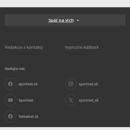
Späť na vrch
Redakcia a kontakty
Vypnutie AdBlock
Sledujte nás:
sportnet.sk
sportnet.sk
Sportnet
sportnet_sk
futbalnet.sk