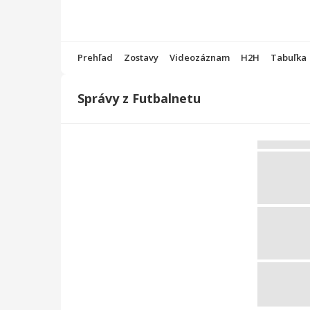
Prehľad
Zostavy
Videozáznam
H2H
Tabuľka
Správy z Futbalnetu