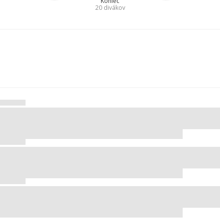
Koniec
20
divákov