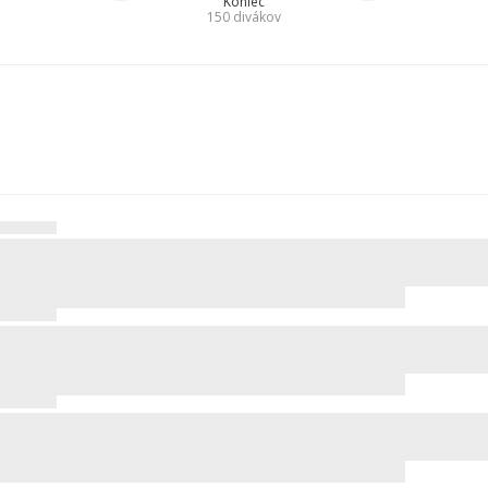
Koniec
150
divákov