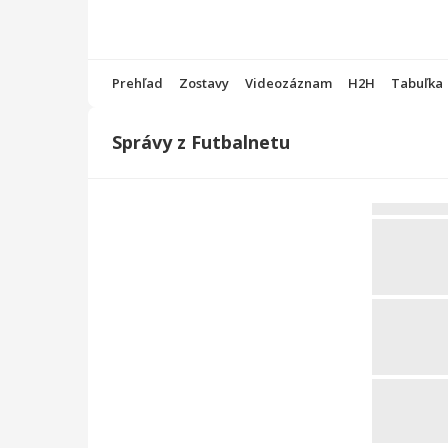
Prehľad
Zostavy
Videozáznam
H2H
Tabuľka
Správy z Futbalnetu