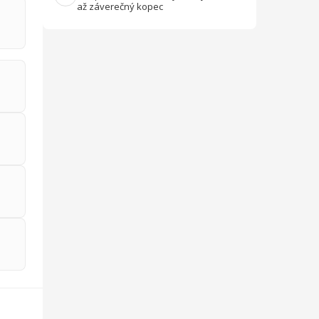
až záverečný kopec