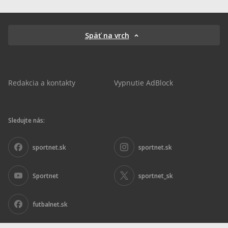
Späť na vrch
Redakcia a kontakty
Vypnutie AdBlock
Sledujte nás:
sportnet.sk
sportnet.sk
Sportnet
sportnet_sk
futbalnet.sk