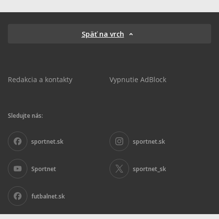
Späť na vrch
Redakcia a kontakty
Vypnutie AdBlock
Sledujte nás:
sportnet.sk
sportnet.sk
Sportnet
sportnet_sk
futbalnet.sk