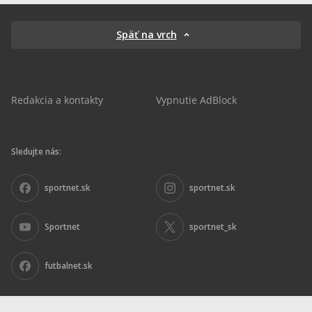
Späť na vrch
Redakcia a kontakty
Vypnutie AdBlock
Sledujte nás:
sportnet.sk
sportnet.sk
Sportnet
sportnet_sk
futbalnet.sk