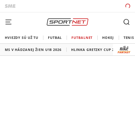
HVIEZDY SÚ UŽ TU
FUTBAL
FUTBALNET
HOKEJ
TENIS
MS V HÁDZANEJ ŽIEN U18 2026
HLINKA GRETZKY CUP 2026
LI