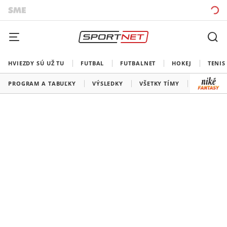
HVIEZDY SÚ UŽ TU
FUTBAL
FUTBALNET
HOKEJ
TENIS
PROGRAM A TABUĽKY
VÝSLEDKY
VŠETKY TÍMY
SLOVENSK