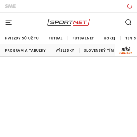
HVIEZDY SÚ UŽ TU
FUTBAL
FUTBALNET
HOKEJ
TENIS
PROGRAM A TABUĽKY
VÝSLEDKY
SLOVENSKÝ TÍM
VŠETKY