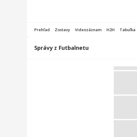
Prehľad
Zostavy
Videozáznam
H2H
Tabuľka
Správy z Futbalnetu