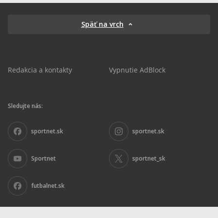
Späť na vrch
Redakcia a kontakty
Vypnutie AdBlock
Sledujte nás:
sportnet.sk
sportnet.sk
Sportnet
sportnet_sk
futbalnet.sk