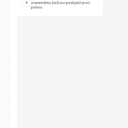
zranenému bežcovi poskytol prvú
7
pomoc