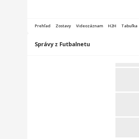
Prehľad
Zostavy
Videozáznam
H2H
Tabuľka
Správy z Futbalnetu