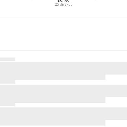
Koniec
25
divákov