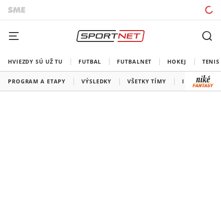
HVIEZDY SÚ UŽ TU
FUTBAL
FUTBALNET
HOKEJ
TENIS
PROGRAM A ETAPY
VÝSLEDKY
VŠETKY TÍMY
INFORMÁCIE