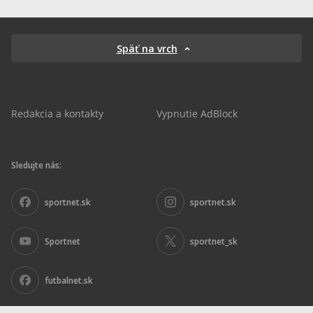
Späť na vrch
Redakcia a kontakty
Vypnutie AdBlock
Sledujte nás:
sportnet.sk
sportnet.sk
Sportnet
sportnet_sk
futbalnet.sk