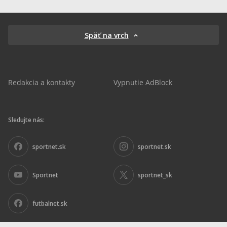
Späť na vrch
Redakcia a kontakty
Vypnutie AdBlock
Sledujte nás:
sportnet.sk
sportnet.sk
Sportnet
sportnet_sk
futbalnet.sk