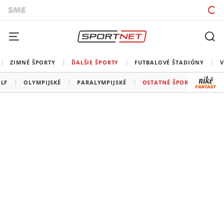
ZIMNÉ ŠPORTY
ĎALŠIE ŠPORTY
FUTBALOVÉ ŠTADIÓNY
V
LF
OLYMPIJSKÉ
PARALYMPIJSKÉ
OSTATNÉ ŠPORTY