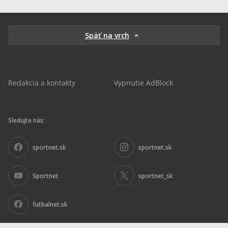
Späť na vrch
Redakcia a kontakty
Vypnutie AdBlock
Sledujte nás:
sportnet.sk
sportnet.sk
Sportnet
sportnet_sk
futbalnet.sk