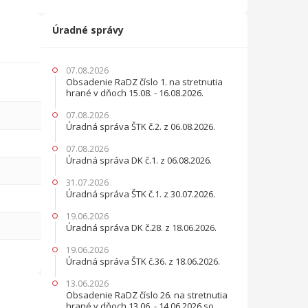
Úradné správy
07.08.2026
Obsadenie RaDZ číslo 1. na stretnutia
hrané v dňoch 15.08. - 16.08.2026.
07.08.2026
Úradná správa ŠTK č.2. z 06.08.2026.
07.08.2026
Úradná správa DK č.1. z 06.08.2026.
31.07.2026
Úradná správa ŠTK č.1. z 30.07.2026.
19.06.2026
Úradná správa DK č.28. z 18.06.2026.
19.06.2026
Úradná správa ŠTK č.36. z 18.06.2026.
13.06.2026
Obsadenie RaDZ číslo 26. na stretnutia
hrané v dňoch 13.06. - 14.06.2026 so