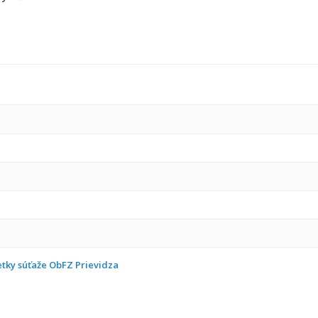
etky súťaže ObFZ Prievidza