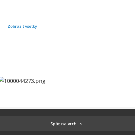
Zobraziť všetky
Späť na vrch