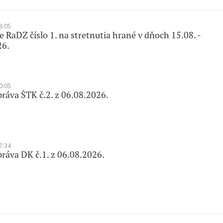
8:05
 RaDZ číslo 1. na stretnutia hrané v dňoch 15.08. -
26.
0:05
ráva ŠTK č.2. z 06.08.2026.
7:34
ráva DK č.1. z 06.08.2026.