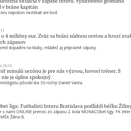
riózna situácia v zápase Interu. Vylúčeného gólmana
l v bráne kapitán
nteru napokon nezískali ani bod.
11
 o 4 milióny eur. Zväz sa bráni súdnou cestou a hrozí zru
ých zápasov
pred dopadmi na kluby, mládež aj prípravné zápasy.
ut 08:00
ť minulú sezónu je pre nás výzvou, hovorí tréner. S
 nie je úplne spokojný
reťoligistu pôsobí iba 33-ročný Daniel Vanta.
 liga: Futbalisti Interu Bratislava podľahli béčku Žilin
te s nami ONLINE prenos zo zápasu 2. kola MONACObet ligy: FK Inter
 MŠK Žilina B.