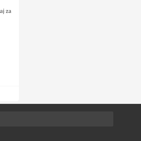
aj za